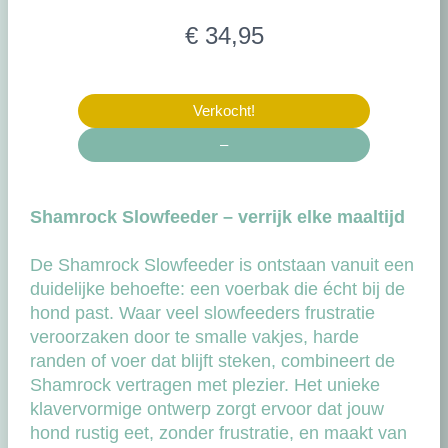
N
€ 34,95
u
Verkocht!
–
Shamrock Slowfeeder – verrijk elke maaltijd
De Shamrock Slowfeeder is ontstaan vanuit een
duidelijke behoefte: een voerbak die écht bij de
hond past. Waar veel slowfeeders frustratie
veroorzaken door te smalle vakjes, harde
randen of voer dat blijft steken, combineert de
Shamrock vertragen met plezier. Het unieke
klavervormige ontwerp zorgt ervoor dat jouw
hond rustig eet, zonder frustratie, en maakt van