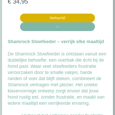
N
€ 34,95
u
Verkocht!
–
Shamrock Slowfeeder – verrijk elke maaltijd
De Shamrock Slowfeeder is ontstaan vanuit een
duidelijke behoefte: een voerbak die écht bij de
hond past. Waar veel slowfeeders frustratie
veroorzaken door te smalle vakjes, harde
randen of voer dat blijft steken, combineert de
Shamrock vertragen met plezier. Het unieke
klavervormige ontwerp zorgt ervoor dat jouw
hond rustig eet, zonder frustratie, en maakt van
iedere maaltijd een verrijkende ervaring.