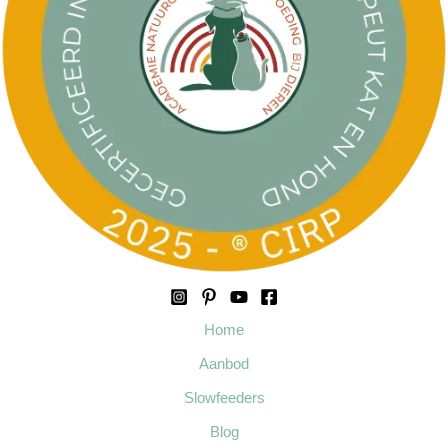
Home
Aanbod
Slowfeeders
Blog