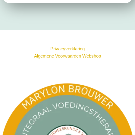
Privacyverklaring
Algemene Voorwaarden Webshop