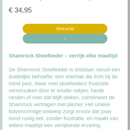
N
€ 34,95
u
Verkocht!
–
Shamrock Slowfeeder – verrijk elke maaltijd
De Shamrock Slowfeeder is ontstaan vanuit een
duidelijke behoefte: een voerbak die écht bij de
hond past. Waar veel slowfeeders frustratie
veroorzaken door te smalle vakjes, harde
randen of voer dat blijft steken, combineert de
Shamrock vertragen met plezier. Het unieke
klavervormige ontwerp zorgt ervoor dat jouw
hond rustig eet, zonder frustratie, en maakt van
iedere maaltijd een verrijkende ervaring.