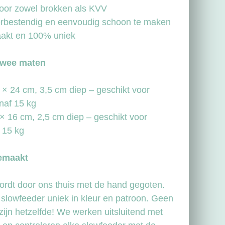
oor zowel brokken als KVV
rbestendig en eenvoudig schoon te maken
kt en 100% uniek
twee maten
 × 24 cm, 3,5 cm diep – geschikt voor
naf 15 kg
 × 16 cm, 2,5 cm diep – geschikt voor
 15 kg
emaakt
rdt door ons thuis met de hand gegoten.
slowfeeder uniek in kleur en patroon. Geen
ijn hetzelfde! We werken uitsluitend met