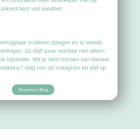
n en controleren elke slowfeeder met de
rzekerd bent van kwaliteit.
rkrijgbaar in kleine oplages en in steeds
ellingen. Zo blijft jouw voerbak niet alleen
ok bijzonder. Wil je niets missen van nieuwe
 editions? Volg ons op Instagram en blijf op
Shamrock Blog