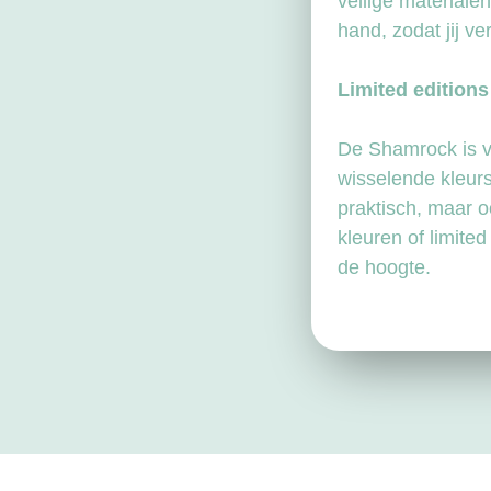
veilige materiale
hand, zodat jij ve
Limited editions
De Shamrock is ve
wisselende kleurst
praktisch, maar o
kleuren of limited
de hoogte.