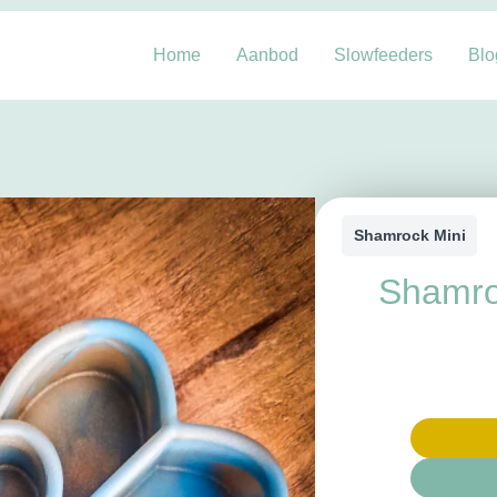
Home
Aanbod
Slowfeeders
Blo
Shamrock Mini
Shamro