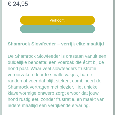
N
€ 24,95
u
Verkocht!
–
Shamrock Slowfeeder – verrijk elke maaltijd
De Shamrock Slowfeeder is ontstaan vanuit een
duidelijke behoefte: een voerbak die écht bij de
hond past. Waar veel slowfeeders frustratie
veroorzaken door te smalle vakjes, harde
randen of voer dat blijft steken, combineert de
Shamrock vertragen met plezier. Het unieke
klavervormige ontwerp zorgt ervoor dat jouw
hond rustig eet, zonder frustratie, en maakt van
iedere maaltijd een verrijkende ervaring.