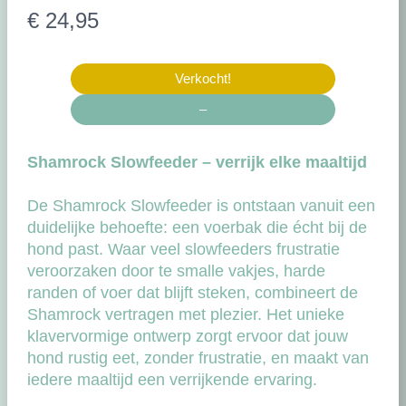
N
€ 24,95
u
Verkocht!
–
Shamrock Slowfeeder – verrijk elke maaltijd
De Shamrock Slowfeeder is ontstaan vanuit een
duidelijke behoefte: een voerbak die écht bij de
hond past. Waar veel slowfeeders frustratie
veroorzaken door te smalle vakjes, harde
randen of voer dat blijft steken, combineert de
Shamrock vertragen met plezier. Het unieke
klavervormige ontwerp zorgt ervoor dat jouw
hond rustig eet, zonder frustratie, en maakt van
iedere maaltijd een verrijkende ervaring.