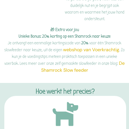
duidelijk nut en je begrijpt ook
waarom en waarmee het jouw hond
ondersteunt.
🎁
Extra voor jou
Unieke Bonus: 20% korting op een Shamrock naar keuze
Je ontvangt een eenmalige kortingscode van
2
0%
voor één Shamrock
webshop van Voerkrachtig
slowfeeder naar keuze, uit de eigen
. Zo
kun je de voedingstips meteen praktisch toepassen in een unieke
De
voerbak. Lees meer over onze zelf gemaakte slowfeeder in onze blog
:
Shamrock Slow feeder
Hoe werkt het precies?