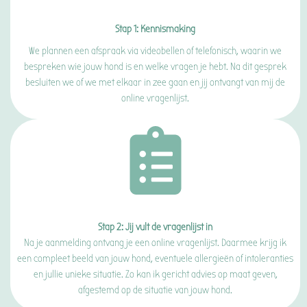
Stap 1: Kennismaking
We plannen een afspraak via videobellen of telefonisch, waarin we
bespreken wie jouw hond is en welke vragen je hebt. Na dit gesprek
besluiten we of we met elkaar in zee gaan en jij ontvangt van mij de
online vragenlijst.
Stap 2:
Jij vult de vragenlijst in
Na je aanmelding ontvang je een online vragenlijst. Daarmee krijg ik
een compleet beeld van jouw hond, eventuele allergieën of intoleranties
en jullie unieke situatie. Zo kan ik gericht advies op maat geven,
afgestemd op de situatie van jouw hond.