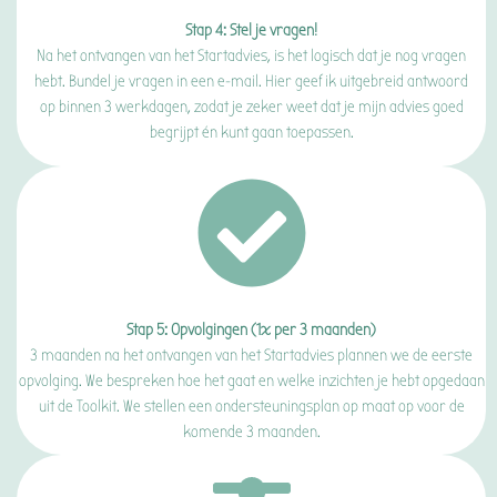
Stap 4: Stel je vragen!
Na het ontvangen van het Startadvies, is het logisch dat je nog vragen
hebt. Bundel je vragen in een e-mail. Hier geef ik uitgebreid antwoord
op binnen 3 werkdagen, zodat je zeker weet dat je mijn advies goed
begrijpt én kunt gaan toepassen.
Stap 5: Opvolgingen (1x per 3 maanden)
3 maanden na het ontvangen van het Startadvies plannen we de eerste
opvolging. We bespreken hoe het gaat en welke inzichten je hebt opgedaan
uit de Toolkit. We stellen een ondersteuningsplan op maat op voor de
komende 3 maanden.