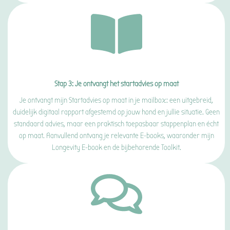
Stap 3: Je ontvangt het startadvies op maat
Je ontvangt mijn Startadvies op maat in je mailbox: een uitgebreid,
duidelijk digitaal rapport afgestemd op jouw hond en jullie situatie. Geen
standaard advies, maar een praktisch toepasbaar stappenplan en écht
op maat. Aanvullend ontvang je relevante E-books, waaronder mijn
Longevity E-book en de bijbehorende Toolkit.