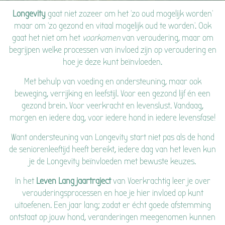
Longevity
gaat niet zozeer om het ‘zo oud mogelijk worden’
maar om ‘zo gezond en vitaal mogelijk oud te worden’. Ook
gaat het niet om het
voorkomen
van veroudering, maar om
begrijpen welke processen van invloed zijn op veroudering en
hoe je deze kunt beïnvloeden.
Met behulp van voeding en ondersteuning, maar ook
beweging, verrijking en leefstijl. Voor een gezond lijf én een
gezond brein. Voor veerkracht en levenslust. Vandaag,
morgen en iedere dag, voor iedere hond in iedere levensfase!
Want ondersteuning van Longevity start niet pas als de hond
de seniorenleeftijd heeft bereikt, iedere dag van het leven kun
je de Longevity beïnvloeden met bewuste keuzes.
In het
Leven Lang jaartraject
van Voerkrachtig leer je over
verouderingsprocessen en hoe je hier invloed op kunt
uitoefenen. Een jaar lang; zodat er écht goede afstemming
ontstaat op jouw hond, veranderingen meegenomen kunnen