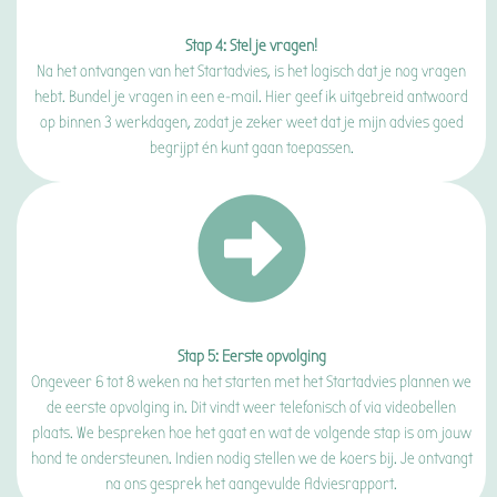
Stap 4: Stel je vragen!
Na het ontvangen van het Startadvies, is het logisch dat je nog vragen
hebt. Bundel je vragen in een e-mail. Hier geef ik uitgebreid antwoord
op binnen 3 werkdagen, zodat je zeker weet dat je mijn advies goed
begrijpt én kunt gaan toepassen.
Stap 5: Eerste opvolging
Ongeveer 6 tot 8 weken na het starten met het Startadvies plannen we
de eerste opvolging in. Dit vindt weer telefonisch of via videobellen
plaats. We bespreken hoe het gaat en wat de volgende stap is om jouw
hond te ondersteunen. Indien nodig stellen we de koers bij. Je ontvangt
na ons gesprek het aangevulde Adviesrapport.