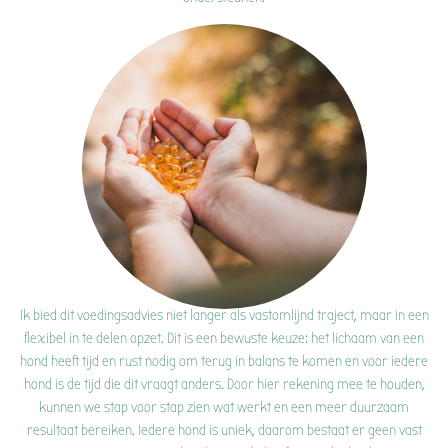
Ik bied dit voedingsadvies niet langer als vastomlijnd traject, maar in een
flexibel in te delen opzet. Dit is een bewuste keuze: het lichaam van een
hond heeft tijd en rust nodig om terug in balans te komen en voor iedere
hond is de tijd die dit vraagt anders. Door hier rekening mee te houden,
kunnen we stap voor stap zien wat werkt en een meer duurzaam
resultaat bereiken. Iedere hond is uniek, daarom bestaat er geen vast