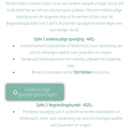
Omdat iedere situatie anders is en een andere aanpak vraagt, heb je zelf
in de hand hoe we het vervolg aan gaan pakken. Plan een enkelvoudige
opvolging om de volgende stap uit te werken of kies voor de
Begeleidingsbundel met 3 zelf in te plannen opvolgmomenten tegen een
voordeliger tarief.
Optie 1: enkelvoudige opvolging - €45,-
Contactmoment (videobellen of telefonisch) naar aanleiding van
vooraf ontvangen update over jouw dier en vragen.
Aangevuld Voedingsadvies met volledig uitgewerkte volgende
stap.
Binnen 6 maanden na het
Startadvies
te plannen.
Enkelvoudige
opvolgingaanvragen
Optie 2: Begeleidingsbundel - €125,-
Flexibele opvolging van 3 contactmomenten (videobellen of
telefonisch), ieder naar aanleiding van vooraf ontvangen update
over jouw dier en vragen.