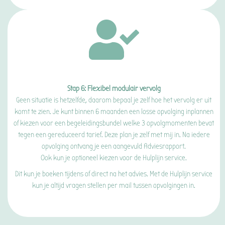
Stap 6: Flexibel modulair vervolg
Geen situatie is hetzelfde, daarom bepaal je zelf hoe het vervolg er uit
komt te zien. Je kunt binnen 6 maanden een losse opvolging inplannen
of kiezen voor een begeleidingsbundel welke 3 opvolgmomenten bevat
tegen een gereduceerd tarief. Deze plan je zelf met mij in. Na iedere
opvolging ontvang je een aangevuld Adviesrapport.
Ook kun je optioneel kiezen voor de Hulplijn service.
Dit kun je boeken tijdens of direct na het advies. Met de Hulplijn service
kun je altijd vragen stellen per mail tussen opvolgingen in.