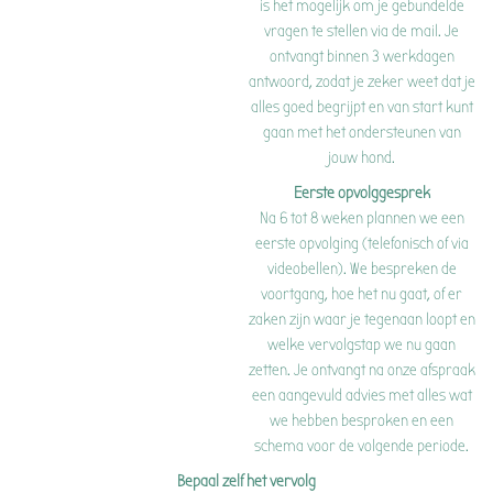
is het mogelijk om je gebundelde
vragen te stellen via de mail. Je
ontvangt binnen 3 werkdagen
antwoord, zodat je zeker weet dat je
alles goed begrijpt en van start kunt
gaan met het ondersteunen van
jouw hond.
Eerste opvolggesprek
Na 6 tot 8 weken plannen we een
eerste opvolging (telefonisch of via
videobellen). We bespreken de
voortgang, hoe het nu gaat, of er
zaken zijn waar je tegenaan loopt en
welke vervolgstap we nu gaan
zetten. Je ontvangt na onze afspraak
een aangevuld advies met alles wat
we hebben besproken en een
schema voor de volgende periode.
Bepaal zelf het vervolg