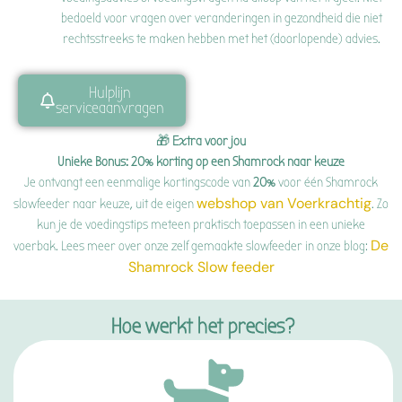
bedoeld voor vragen over veranderingen in gezondheid die niet
rechtsstreeks te maken hebben met het (doorlopende) advies.
Hulplijn
serviceaanvragen
🎁
Extra voor jou
Unieke Bonus: 20% korting op een Shamrock naar keuze
Je ontvangt een eenmalige kortingscode van
20%
voor één Shamrock
webshop van Voerkrachtig
slowfeeder naar keuze, uit de eigen
. Zo
kun je de voedingstips meteen praktisch toepassen in een unieke
De
voerbak. Lees meer over onze zelf gemaakte slowfeeder in onze blog
:
Shamrock Slow feeder
Hoe werkt het precies?